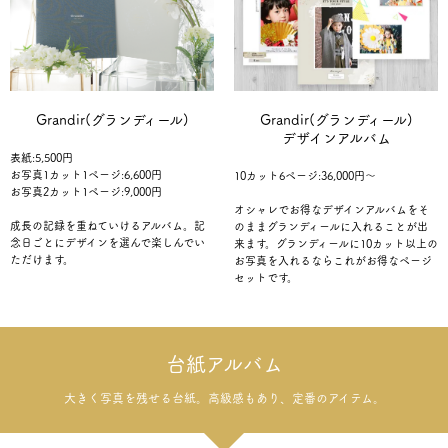
Grandir(グランディール)
Grandir(グランディール)
デザインアルバム
表紙:5,500円
お写真1カット1ページ:6,600円
10カット6ページ:36,000円～
お写真2カット1ページ:9,000円
オシャレでお得なデザインアルバムをそ
成長の記録を重ねていけるアルバム。記
のままグランディールに入れることが出
念日ごとにデザインを選んで楽しんでい
来ます。グランディールに10カット以上の
ただけます。
お写真を入れるならこれがお得なページ
セットです。
台紙アルバム
大きく写真を残せる台紙。高級感もあり、定番のアイテム。