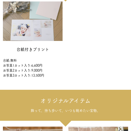
台紙付きプリント
台紙:無料
お写真1カット入り:6,600円
お写真2カット入り:9,000円
お写真3カット入り:13,500円
オリジナルアイテム
飾って、持ち歩いて、いつも眺めたい宝物。